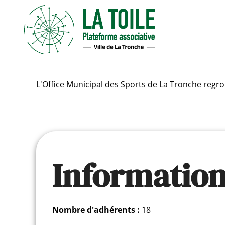
Panneau de gestion des cookies
L'Office Municipal des Sports de La Tronche regro
Informatio
Nombre d'adhérents :
18