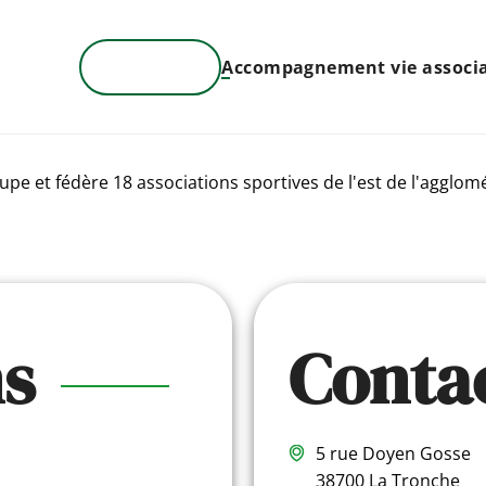
Annuaire
Accompagnement vie associa
upe et fédère 18 associations sportives de l'est de l'agglom
ns
Conta
5 rue Doyen Gosse
38700 La Tronche