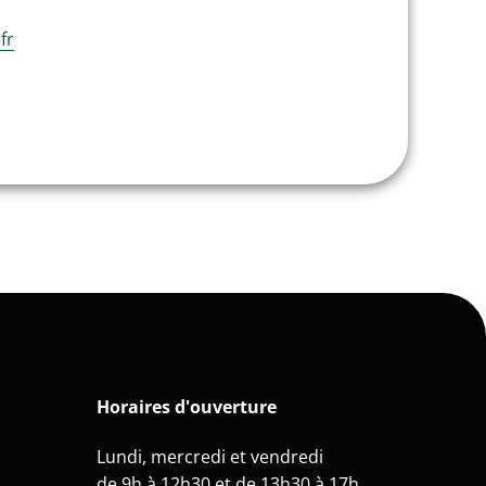
fr
Horaires d'ouverture
Lundi, mercredi et vendredi
de 9h à 12h30 et de 13h30 à 17h