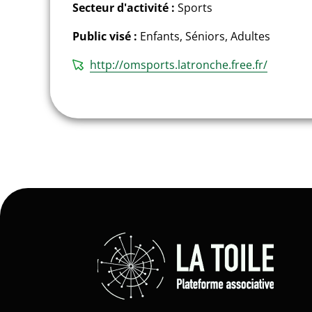
Secteur d'activité :
Sports
Public visé :
Enfants, Séniors, Adultes
http://omsports.latronche.free.fr/