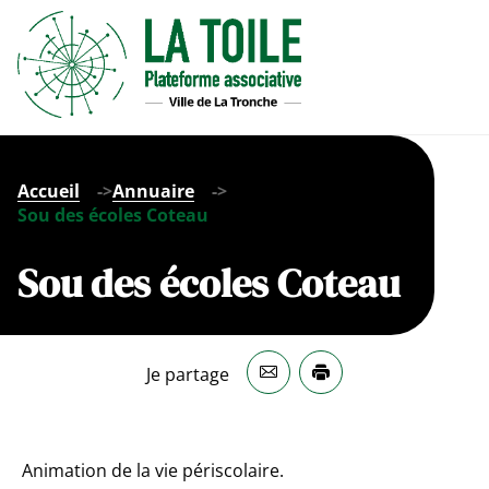
Panneau de gestion des cookies
Menu
Accueil
Annuaire
Sou des écoles Coteau
Sou des écoles Coteau
Je partage
Animation de la vie périscolaire.