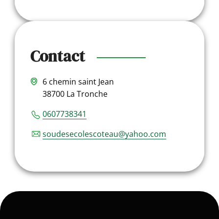
Contact
6 chemin saint Jean
38700 La Tronche
0607738341
soudesecolescoteau@yahoo.com